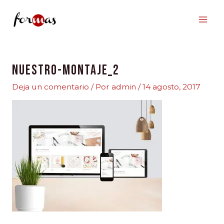
Ir
al
contenido
nuestro-montaje_2
Deja un comentario
/ Por
admin
/
14 agosto, 2017