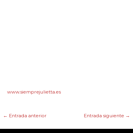
www.siemprejulietta.es
←
Entrada anterior
Entrada siguiente
→