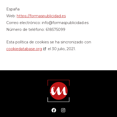
España
Web:
https://formaspublicidad.es
Correo electrónico:
info@
formaspublicidad.es
Número de teléfono: 618575099
Esta política de cookies se ha sincronizado con
cookiedatabase.org
el 30 julio, 2021.