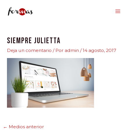
Ir
al
contenido
Siempre Julietta
Deja un comentario
/ Por
admin
/
14 agosto, 2017
←
Medios anterior