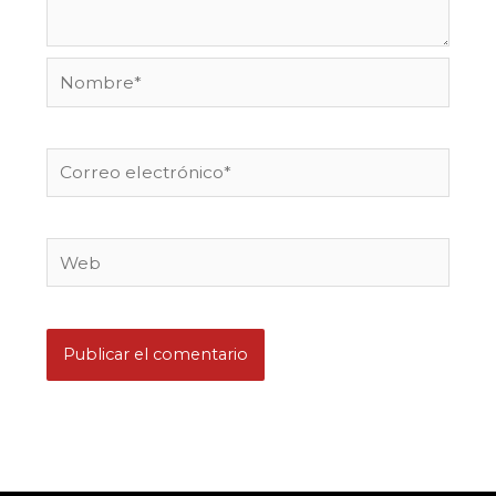
Nombre*
Correo
electrónico*
Web