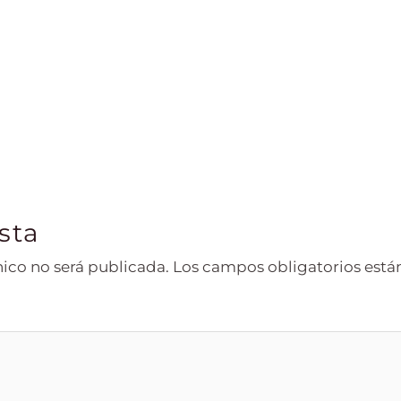
sta
nico no será publicada.
Los campos obligatorios est