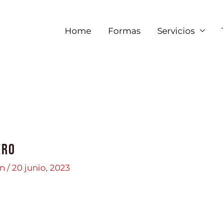
Home
Formas
Servicios
ero
in
/
20 junio, 2023