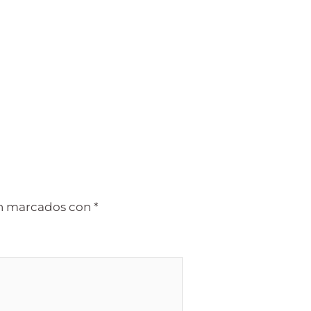
án marcados con
*