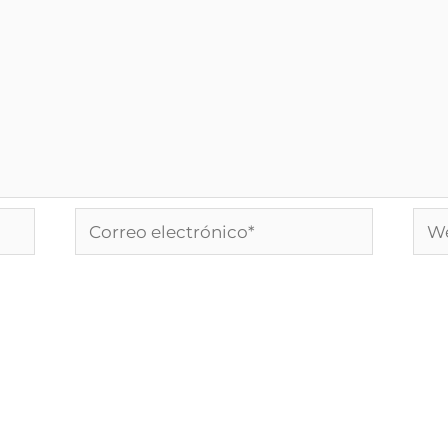
Correo
We
electrónico*