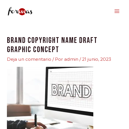
Ir
al
contenido
Brand Copyright Name Draft
Graphic Concept
Deja un comentario
/ Por
admin
/
21 junio, 2023