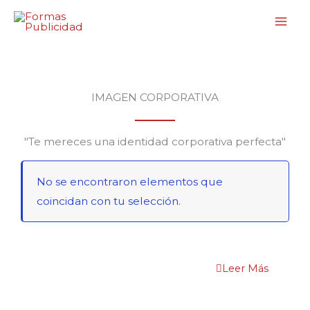
Ir
al
contenido
IMAGEN CORPORATIVA
"Te mereces una identidad corporativa perfecta"
No se encontraron elementos que
coincidan con tu selección.
Leer Más