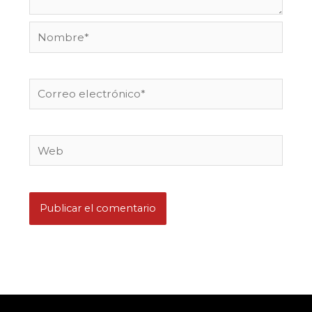
Nombre*
Correo
electrónico*
Web