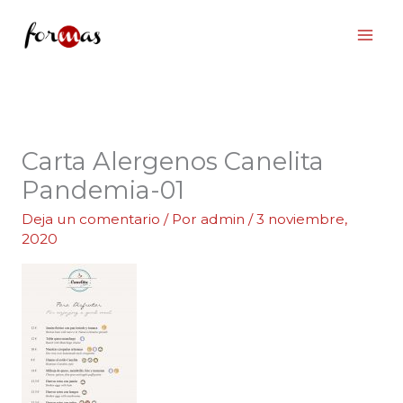
Ir
al
contenido
Carta Alergenos Canelita
Pandemia-01
Deja un comentario
/ Por
admin
/
3 noviembre,
2020