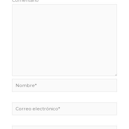
Comentario
*
Nombre*
Correo
electrónico*