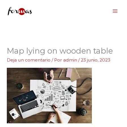
Ir
al
contenido
Map lying on wooden table
Deja un comentario
/ Por
admin
/
23 junio, 2023