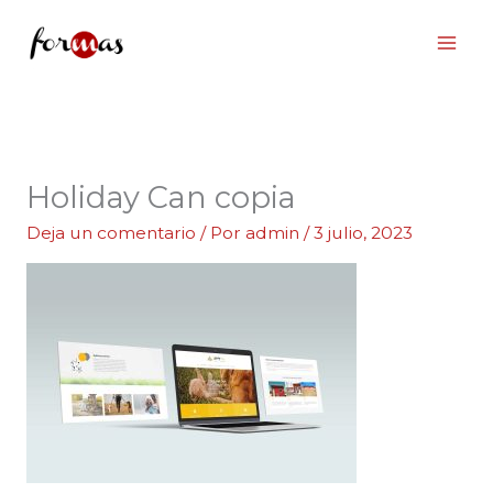
Ir
al
contenido
Holiday Can copia
Deja un comentario
/ Por
admin
/
3 julio, 2023