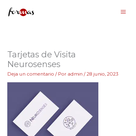
Ir
al
contenido
Tarjetas de Visita
Neurosenses
Deja un comentario
/ Por
admin
/
28 junio, 2023