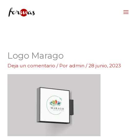
Ir
al
contenido
Logo Marago
Deja un comentario
/ Por
admin
/
28 junio, 2023