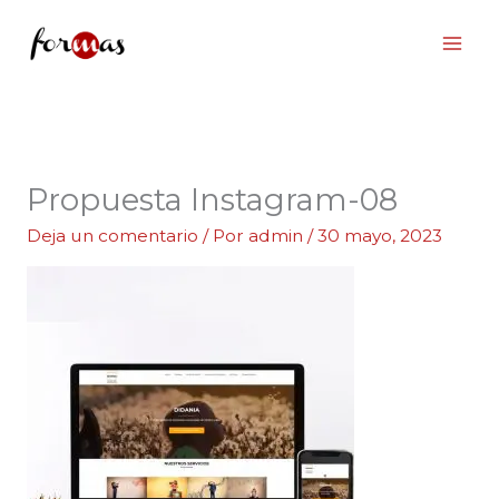
Ir
al
contenido
Propuesta Instagram-08
Deja un comentario
/ Por
admin
/
30 mayo, 2023