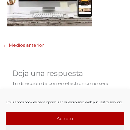
←
Medios anterior
Deja una respuesta
Tu dirección de correo electrónico no será
publicada.
Los campos obligatorios están
marcados con
*
Utilizamos cookies para optimizar nuestro sitio web y nuestro servicio.
Comentario
*
Acepto