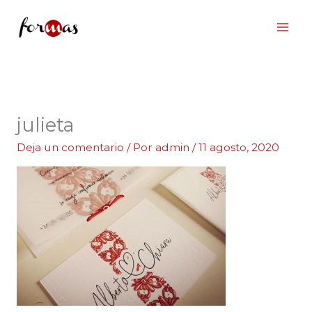
Ir
al
contenido
julieta
Deja un comentario
/ Por
admin
/
11 agosto, 2020