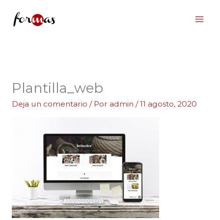
Ir
al
contenido
Plantilla_web
Deja un comentario
/ Por
admin
/
11 agosto, 2020