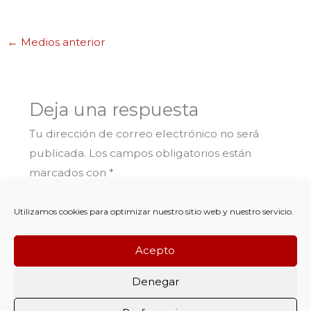
←
Medios anterior
Deja una respuesta
Tu dirección de correo electrónico no será
publicada.
Los campos obligatorios están
marcados con
*
Comentario
*
Utilizamos cookies para optimizar nuestro sitio web y nuestro servicio.
Acepto
Denegar