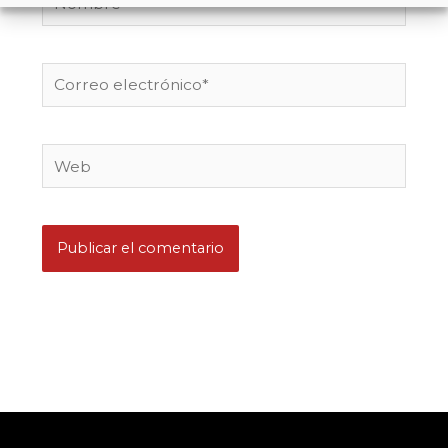
Correo
electrónico*
Web