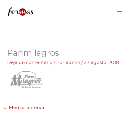
Ir
al
contenido
Panmilagros
Deja un comentario
/ Por
admin
/
27 agosto, 2018
←
Medios anterior