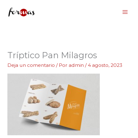
Ir
al
contenido
Tríptico Pan Milagros
Deja un comentario
/ Por
admin
/
4 agosto, 2023