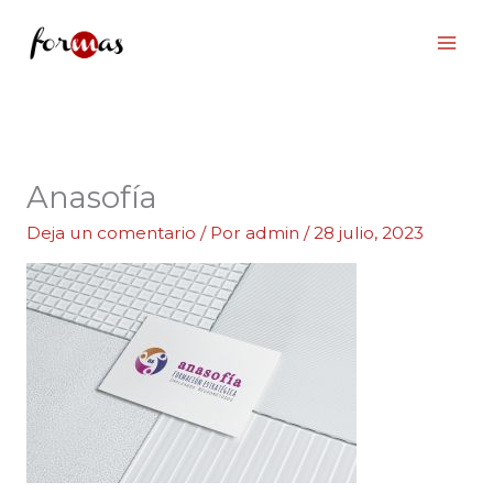
Ir
al
contenido
Anasofía
Deja un comentario
/ Por
admin
/
28 julio, 2023