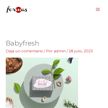
Ir
al
contenido
Babyfresh
Deja un comentario
/ Por
admin
/
28 julio, 2023