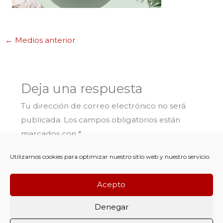
←
Medios anterior
Deja una respuesta
Tu dirección de correo electrónico no será
publicada.
Los campos obligatorios están
marcados con
*
Utilizamos cookies para optimizar nuestro sitio web y nuestro servicio.
Comentario
*
Acepto
Denegar