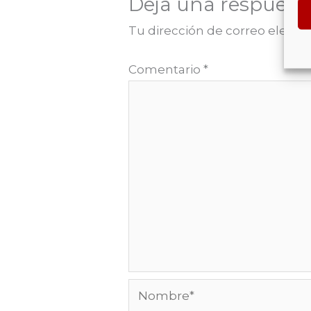
Deja una respuest
Tu dirección de correo electró
Comentario
*
Nombre*