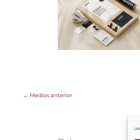
←
Medios anterior
Uti