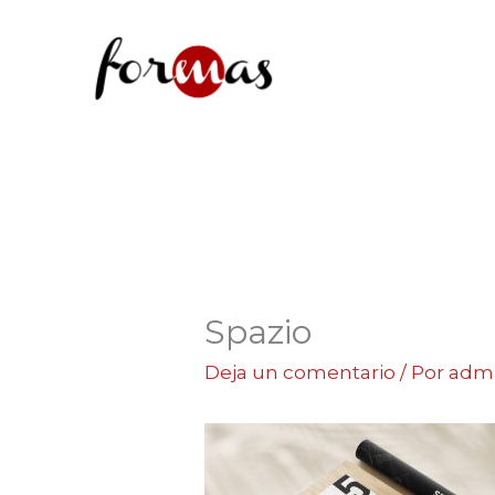
Ir
al
contenido
Spazio
Deja un comentario
/ Por
adm