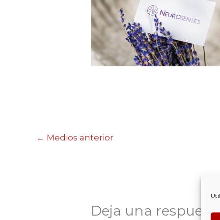
←
Medios anterior
Uti
Deja una respuest