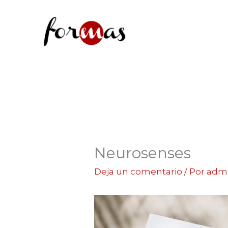
Ir
al
contenido
Neurosenses
Deja un comentario
/ Por
adm