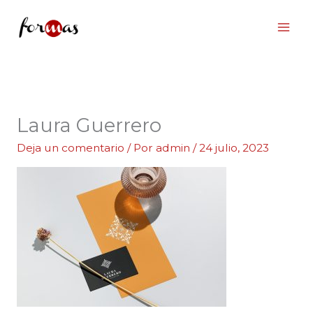
Ir
al
contenido
Laura Guerrero
Deja un comentario
/ Por
admin
/
24 julio, 2023