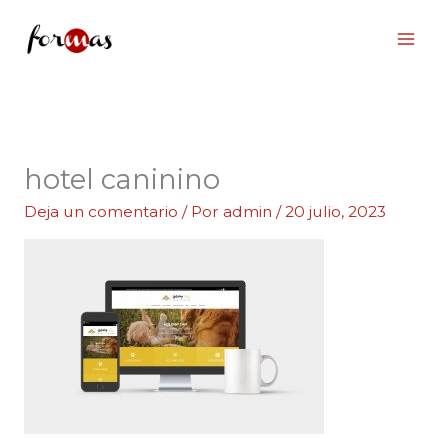
Ir
al
contenido
hotel caninino
Deja un comentario
/ Por
admin
/
20 julio, 2023