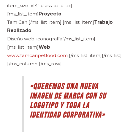
item_size=»14″ class=»» id=»»]
[ms_list_item]
Proyecto
Tam Can [/ms_list_item] [ms_list_item]
Trabajo
Realizado
Diseño web, iconografía[/ms_list_item]
[ms_list_item]
Web
www.tamcanpetfood.com
[/ms_list_item][/ms_list]
[/ms_column][/ms_row]
«Queremo
s una nueva
imagen de marca con su
logotipo y toda la
identidad corporativa»