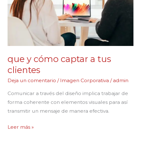
a
tus
clientes
que y cómo captar a tus
clientes
Deja un comentario
/
Imagen Corporativa
/
admin
Comunicar a través del diseño implica trabajar de
forma coherente con elementos visuales para así
transmitir un mensaje de manera efectiva.
Leer más »