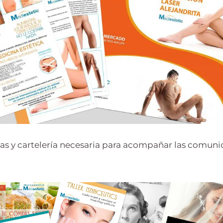
ías y cartelería necesaria para acompañar las comun