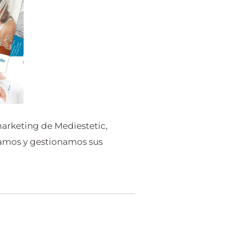
marketing de Mediestetic,
ramos y gestionamos sus