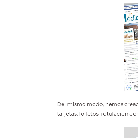
Del mismo modo, hemos creado 
tarjetas, folletos, rotulación d