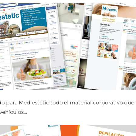
para Mediestetic todo el material corporativo que h
e vehículos…