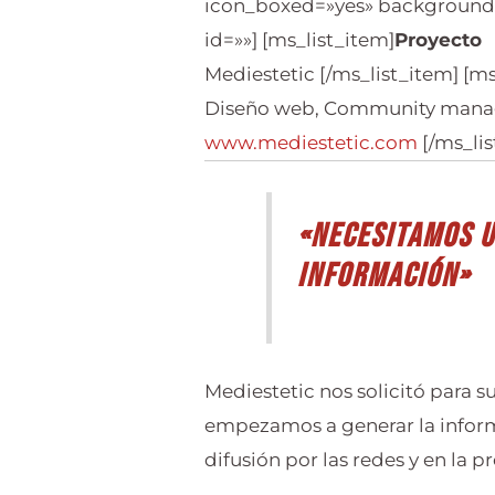
icon_boxed=»yes» background_
id=»»] [ms_list_item]
Proyecto
Mediestetic [/ms_list_item] [ms
Diseño web, Community manage
www.mediestetic.com
[/ms_li
«Necesitamos 
información»
Mediestetic nos solicitó para 
empezamos a generar la informa
difusión por las redes y en la p