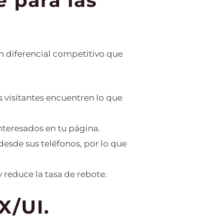
e para las
un diferencial competitivo que
os visitantes encuentren lo que
nteresados en tu página.
desde sus teléfonos, por lo que
 reduce la tasa de rebote.
X/UI.