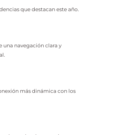
ndencias que destacan este año.
e una navegación clara y
al.
conexión más dinámica con los