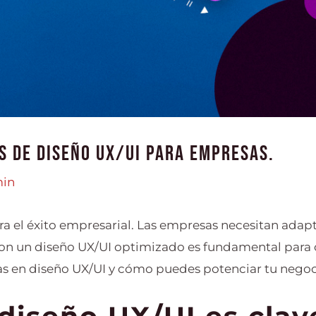
s de diseño UX/UI para empresas.
in
para el éxito empresarial. Las empresas necesitan ada
con un diseño UX/UI optimizado es fundamental para c
s en diseño UX/UI y cómo puedes potenciar tu negoci