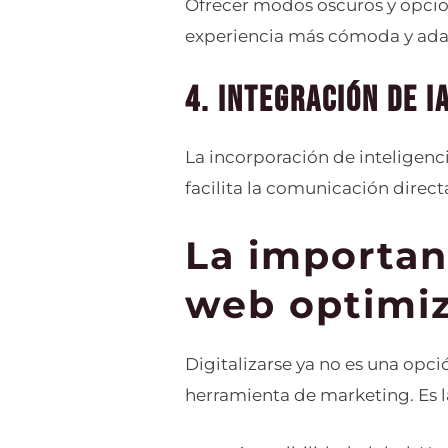
Ofrecer modos oscuros y opcio
experiencia más cómoda y adap
4. Integración de I
La incorporación de inteligenci
facilita la comunicación direct
La importanc
web optimi
Digitalizarse ya no es una op
herramienta de marketing. Es la