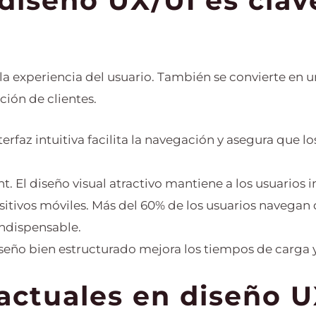
diseño UX/UI es clav
 la experiencia del usuario. También se convierte en 
ción de clientes.
erfaz intuitiva facilita la navegación y asegura que l
El diseño visual atractivo mantiene a los usuarios i
itivos móviles. Más del 60% de los usuarios navegan 
indispensable.
seño bien estructurado mejora los tiempos de carga y
actuales en diseño U