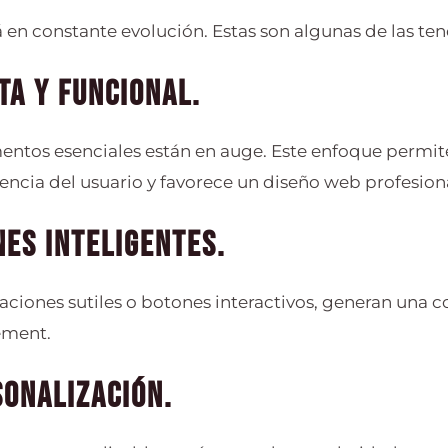
 en constante evolución. Estas son algunas de las te
ta y funcional.
mentos esenciales están en auge. Este enfoque permit
iencia del usuario y favorece un diseño web profesion
nes inteligentes.
ciones sutiles o botones interactivos, generan una 
ement.
sonalización.