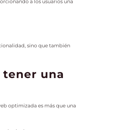
orcionando a los usuarios una
uncionalidad, sino que también
y tener una
 web optimizada es más que una