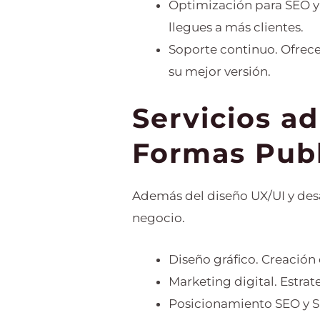
Optimización para SEO y 
llegues a más clientes.
Soporte continuo. Ofrec
su mejor versión.
Servicios a
Formas Publ
Además del diseño UX/UI y des
negocio.
Diseño gráfico. Creación 
Marketing digital. Estrat
Posicionamiento SEO y SEM