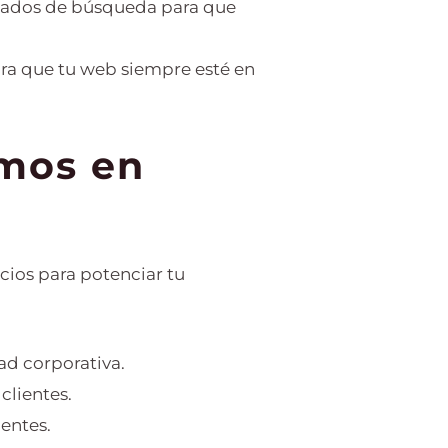
ltados de búsqueda para que
ra que tu web siempre esté en
emos en
ios para potenciar tu
dad corporativa.
clientes.
ientes.