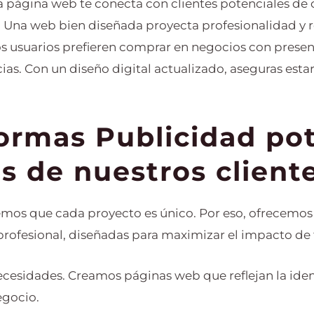
a página web te conecta con clientes potenciales de 
 Una web bien diseñada proyecta profesionalidad y r
s usuarios prefieren comprar en negocios con presenci
ias. Con un diseño digital actualizado, aseguras est
ormas Publicidad po
s de nuestros client
os que cada proyecto es único. Por eso, ofrecemos 
profesional, diseñadas para maximizar el impacto de
cesidades. Creamos páginas web que reflejan la iden
egocio.