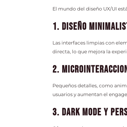
El mundo del diseño UX/UI está
1. Diseño minimalis
Las interfaces limpias con ele
directa, lo que mejora la exper
2. Microinteraccio
Pequeños detalles, como anima
usuarios y aumentan el engag
3. Dark mode y per