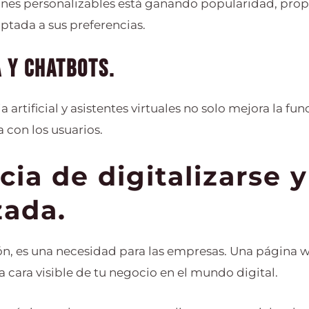
nes personalizables está ganando popularidad, prop
tada a sus preferencias.
A y chatbots.
a artificial y asistentes virtuales no solo mejora la f
a con los usuarios.
ia de digitalizarse 
zada.
ción, es una necesidad para las empresas. Una página
 cara visible de tu negocio en el mundo digital.