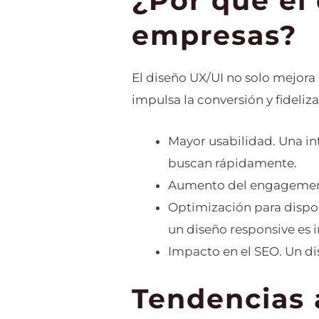
¿Por qué el 
empresas?
El diseño UX/UI no solo mejora
impulsa la conversión y fideliza
Mayor usabilidad. Una int
buscan rápidamente.
Aumento del engagement. 
Optimización para dispos
un diseño responsive es 
Impacto en el SEO. Un di
Tendencias 