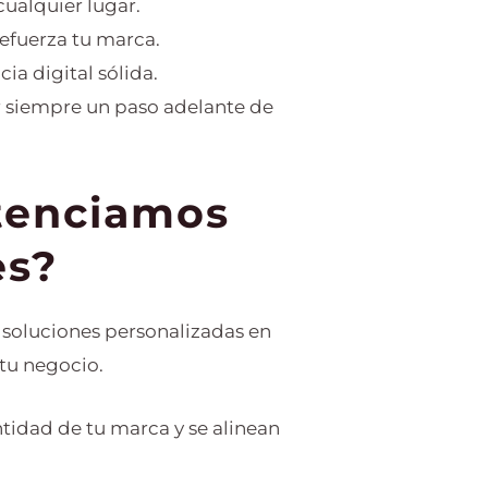
cualquier lugar.
efuerza tu marca.
a digital sólida.
ar siempre un paso adelante de
tenciamos
es?
soluciones personalizadas en
 tu negocio.
tidad de tu marca y se alinean