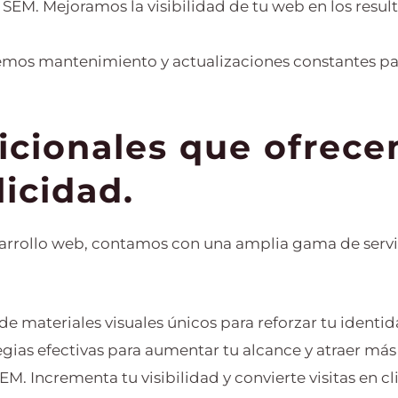
SEM. Mejoramos la visibilidad de tu web en los resu
emos mantenimiento y actualizaciones constantes pa
dicionales que ofrec
icidad.
arrollo web, contamos con una amplia gama de servic
de materiales visuales únicos para reforzar tu identi
egias efectivas para aumentar tu alcance y atraer más 
. Incrementa tu visibilidad y convierte visitas en cl